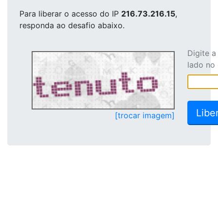
Para liberar o acesso
do IP
216.73.216.15
,
responda ao desafio abaixo.
Digite 
lado no
[trocar imagem]