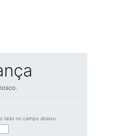
ança
nosco.
ao lado no campo abaixo