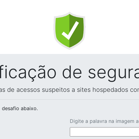
ificação de segur
vas de acessos suspeitos a sites hospedados co
 desafio abaixo.
Digite a palavra na imagem 