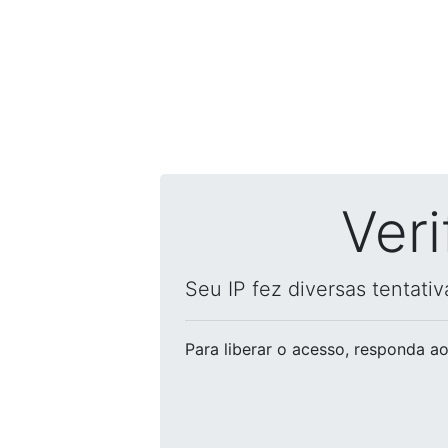
Ver
Seu IP fez diversas tentati
Para liberar o acesso
, responda ao