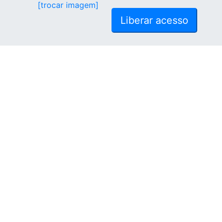
[trocar imagem]