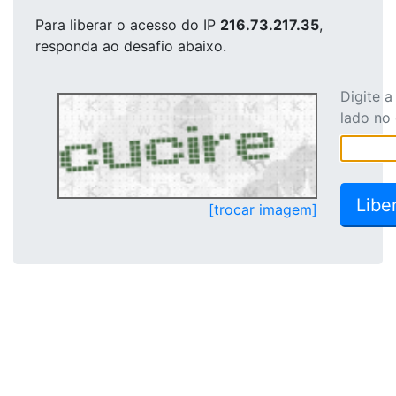
Para liberar o acesso
do IP
216.73.217.35
,
responda ao desafio abaixo.
Digite 
lado no
[trocar imagem]